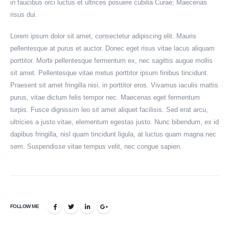
in faucibus orci luctus et ultrices posuere cubilia Curae; Maecenas
risus dui.
Lorem ipsum dolor sit amet, consectetur adipiscing elit. Mauris
pellentesque at purus et auctor. Donec eget risus vitae lacus aliquam
porttitor. Morbi pellentesque fermentum ex, nec sagittis augue mollis
sit amet. Pellentesque vitae metus porttitor ipsum finibus tincidunt.
Praesent sit amet fringilla nisi, in porttitor eros. Vivamus iaculis mattis
purus, vitae dictum felis tempor nec. Maecenas eget fermentum
turpis. Fusce dignissim leo sit amet aliquet facilisis. Sed erat arcu,
ultricies a justo vitae, elementum egestas justo. Nunc bibendum, ex id
dapibus fringilla, nisl quam tincidunt ligula, at luctus quam magna nec
sem. Suspendisse vitae tempus velit, nec congue sapien.
FOLLOW ME